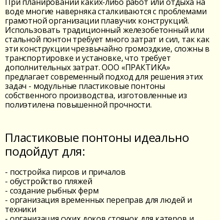
При планировании каких-либо работ или отдыха на
воде многие наверняка сталкиваются с проблемами
грамотной организации плавучих конструкций.
Использовать традиционный железобетонный или
стальной понтон требует много затрат и сил, так как
эти конструкции чрезвычайно громоздкие, сложны в
транспортировке и установке, что требует
дополнительных затрат. ООО «ПРАКТИКА»
предлагает современный подход для решения этих
задач - модульные пластиковые понтоны
собственного производства, изготовленные из
полиэтилена повышенной прочности.
Пластиковые понтоны идеально
подойдут для:
- постройка пирсов и причалов
- обустройство пляжей
- создание рыбных ферм
- организация временных переправ для людей и
техники
- организация сухих доков стоянок для катеров и