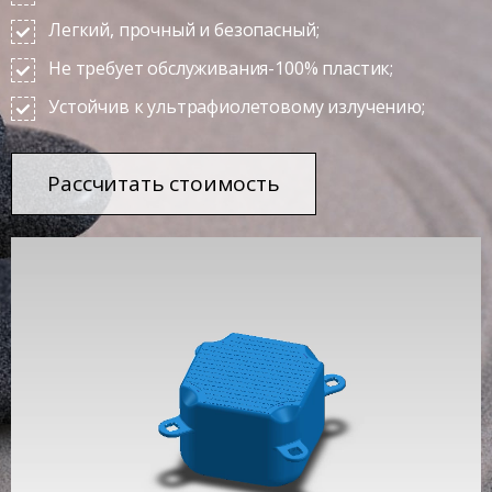
Легкий, прочный и безопасный;
Не требует обслуживания-100% пластик;
Устойчив к ультрафиолетовому излучению;
Рассчитать стоимоcть