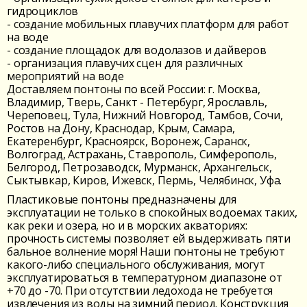
гидроциклов
- создание мобильных плавучих платформ для работ
на воде
- создание площадок для водолазов и дайверов
- организация плавучих сцен для различных
мероприятий на воде
Доставляем понтоны по всей России: г. Москва,
Владимир, Тверь, Санкт - Петербург, Ярославль,
Череповец, Тула, Нижний Новгород, Тамбов, Сочи,
Ростов на Дону, Краснодар, Крым, Самара,
Екатеренбург, Красноярск, Воронеж, Саранск,
Волгоград, Астрахань, Ставрополь, Симферополь,
Белгород, Петрозаводск, Мурманск, Архангельск,
Сыктывкар, Киров, Ижевск, Пермь, Челябинск, Уфа.
Пластиковые понтоны предназначены для
эксплуатации не только в спокойных водоемах таких,
как реки и озера, но и в морских акваториях:
прочность системы позволяет ей выдерживать пяти
бальное волнение моря! Наши понтоны не требуют
какого-либо специального обслуживания, могут
эксплуатироваться в температурном диапазоне от
+70 до -70. При отсутствии ледохода не требуется
извлечения из воды на зимний период. Конструкция