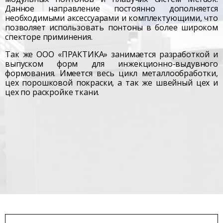
Данное направление постоянно дополняется
необходимыми аксессуарами и комплектующими, что
позволяет использовать понтоны в более широком
спекторе приминения.
Так же ООО «ПРАКТИКА» занимается разработкой и
выпуском форм для инжекционно-выдувного
формования. Имеется весь цикл металлообработки,
цех порошковой покраски, а так же швейный цех и
цех по раскройке ткани.