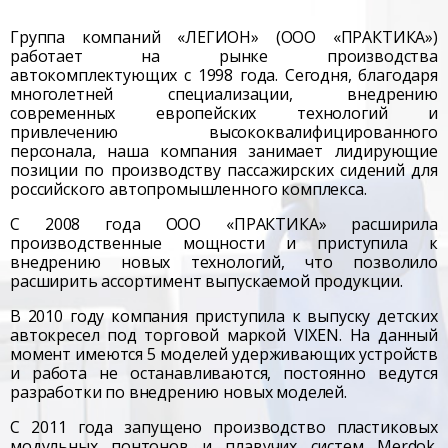
Группа компаний «ЛЕГИОН» (ООО «ПРАКТИКА»)
работает на рынке производства
автокомплектующих с 1998 года. Сегодня, благодаря
многолетней специализации, внедрению
современных европейских технологий и
привлечению высококвалифицированного
персонала, наша компания занимает лидирующие
позиции по производству пассажирских сидений для
российского автопромышленного комплекса.
С 2008 года ООО «ПРАКТИКА» расширила
производственные мощности и приступила к
внедрению новых технологий, что позволило
расширить ассортимент выпускаемой продукции.
В 2010 году компания приступила к выпуску детских
автокресел под торговой маркой VIXEN. На данный
момент имеются 5 моделей удерживающих устройств
и работа не останавливаются, постоянно ведутся
разработки по внедрению новых моделей.
С 2011 года запущено производство пластиковых
модульных понтонов и плавучих систем Merdok.